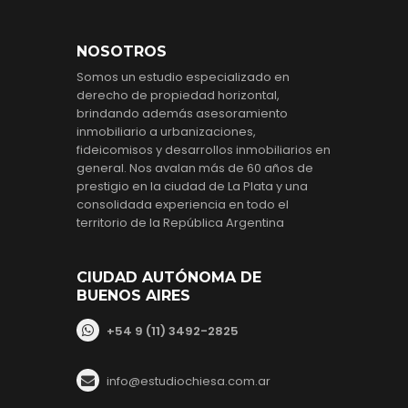
NOSOTROS
Somos un estudio especializado en
derecho de propiedad horizontal,
brindando además asesoramiento
inmobiliario a urbanizaciones,
fideicomisos y desarrollos inmobiliarios en
general. Nos avalan más de 60 años de
prestigio en la ciudad de La Plata y una
consolidada experiencia en todo el
territorio de la República Argentina
CIUDAD AUTÓNOMA DE
BUENOS AIRES
+54 9 (11) 3492-2825
info@estudiochiesa.com.ar