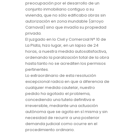
preocupación por el desarrollo de un
conjunto inmobiliario contiguo a su
vivienda, que no sólo edificaba obras sin
autorización en zona inundable (arroyo
Carnaval) sino que invadía su propiedad
privada.
El juzgado en lo Civil y Comercial N° 10 de
La Plata, hizo lugar, en un lapso de 24
horas, a nuestra medida autosatisfactiva,
ordenando la paralización total de la obra
hasta tanto no se acrediten los permisos
pertinentes.
Lo extraordinario de esta resolución
excepcional radica en que a diferencia de
cualquier medida cautelar, nuestro
pedido ha agotado el problema,
concediendo una tutela definitiva e
irreversible, mediante una actuación
autónoma que se agota en sí misma y sin
necesidad de recurrir a una posterior
demanda judicial como ocurre en el
procedimiento ordinario.