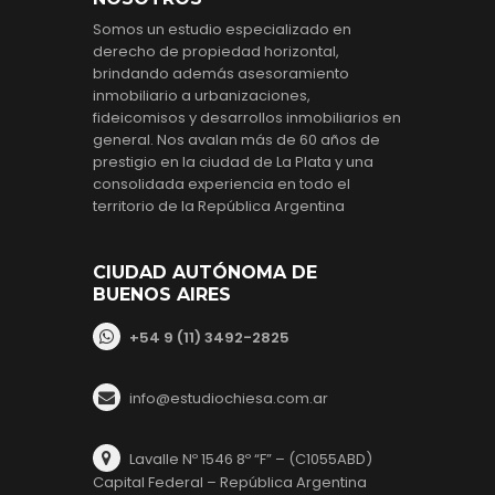
Somos un estudio especializado en
derecho de propiedad horizontal,
brindando además asesoramiento
inmobiliario a urbanizaciones,
fideicomisos y desarrollos inmobiliarios en
general. Nos avalan más de 60 años de
prestigio en la ciudad de La Plata y una
consolidada experiencia en todo el
territorio de la República Argentina
CIUDAD AUTÓNOMA DE
BUENOS AIRES
+54 9 (11) 3492-2825
info@estudiochiesa.com.ar
Lavalle Nº 1546 8º “F” – (C1055ABD)
Capital Federal – República Argentina