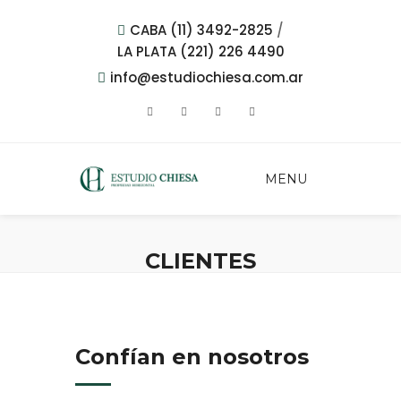
CABA (11) 3492-2825
/
LA PLATA (221) 226 4490
info@estudiochiesa.com.ar
MENU
CLIENTES
Confían en nosotros